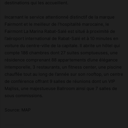
destinations qui les accueillent.
Incarnant le service attentionné distinctif de la marque
Fairmont et le meilleur de l’hospitalité marocaine, le
Fairmont La Marina Rabat-Salé est situé à proximité de
l’aéroport international de Rabat-Salé et à 10 minutes en
voiture du centre-ville de la capitale. Il abrite un hôtel qui
compte 186 chambres dont 27 suites somptueuses, une
résidence comprenant 88 appartements d’une élégance
intemporelle, 3 restaurants, un fitness center, une piscine
chauffée tout au long de l’année sur son rooftop, un centre
de conférence offrant 9 salles de réunions dont un VIP
Majliss, une majestueuse Ballroom ainsi que 7 salles de
sous commissions.
Source: MAP