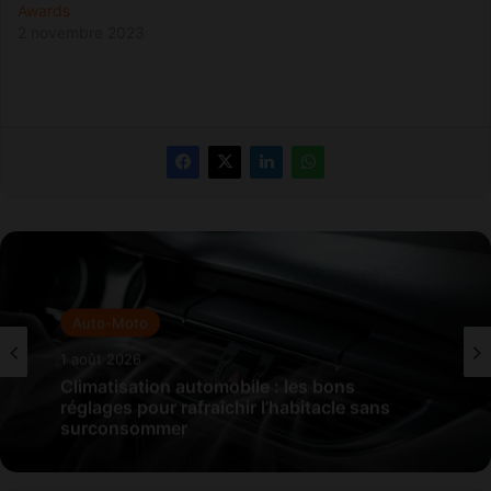
Awards
2 novembre 2023
Auto-Moto
1 août 2026
Climatisation automobile : les bons
réglages pour rafraîchir l’habitacle sans
surconsommer