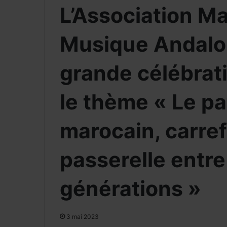
L’Association Ma
Musique Andalo
grande célébrati
le thème « Le p
marocain, carref
passerelle entre
générations »
3 mai 2023