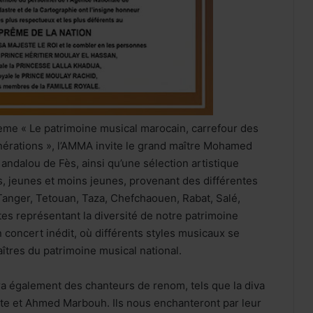
hème « Le patrimoine musical marocain, carrefour des
énérations », l’AMMA invite le grand maître Mohamed
ndalou de Fès, ainsi qu’une sélection artistique
, jeunes et moins jeunes, provenant des différentes
anger, Tetouan, Taza, Chefchaouen, Rabat, Salé,
es représentant la diversité de notre patrimoine
 concert inédit, où différents styles musicaux se
res du patrimoine musical national.
ra également des chanteurs de renom, tels que la diva
nte et Ahmed Marbouh. Ils nous enchanteront par leur