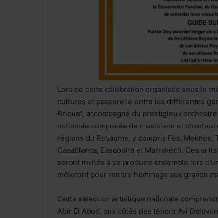
Lors de cette célébration organisée sous le t
cultures et passerelle entre les différentes g
Briouel, accompagné du prestigieux orchestre a
nationale composée de musiciens et chanteurs
régions du Royaume, y compris Fès, Meknès, T
Casablanca, Essaouira et Marrakech. Ces artist
seront invités à se produire ensemble lors d’un
mêleront pour rendre hommage aux grands maît
Cette sélection artistique nationale comprend
Abir El Abed, aux côtés des ténors Avi Deleva