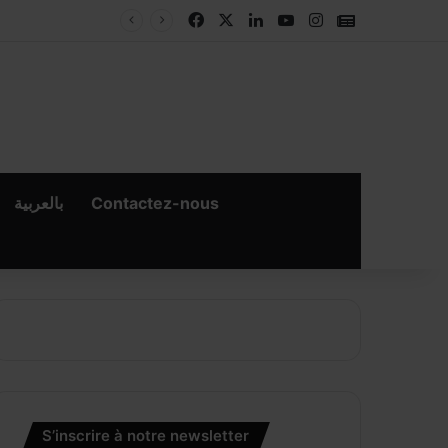
Facebook
X
Linkedin
YouTube
Instagram
Google New
بالعربية
Contactez-nous
S’inscrire à notre newsletter