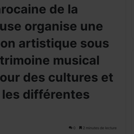
rocaine de la
use organise une
on artistique sous
atrimoine musical
our des cultures et
 les différentes
0
2 minutes de lecture