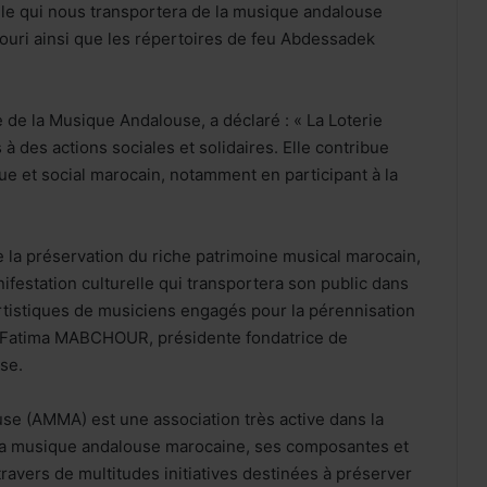
le qui nous transportera de la musique andalouse
gouri ainsi que les répertoires de feu Abdessadek
 de la Musique Andalouse, a déclaré : « La Loterie
 à des actions sociales et solidaires. Elle contribue
 et social marocain, notamment en participant à la
la préservation du riche patrimoine musical marocain,
ifestation culturelle qui transportera son public dans
rtistiques de musiciens engagés pour la pérennisation
 Fatima MABCHOUR, présidente fondatrice de
se.
se (AMMA) est une association très active dans la
e la musique andalouse marocaine, ses composantes et
avers de multitudes initiatives destinées à préserver