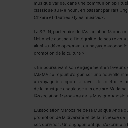
musique variée, dans une communion spirituel
classique au Melhoun, en passant par l’art Ch
Chkara et d’autres styles musicaux.
La SGLN, partenaire de l’Association Marocaine
Nationale consacre l’intégralité de ses revenus
ainsi au développement du paysage économique
promotion de la culture ».
« En poursuivant son engagement en faveur de 
l’AMMA se réjouit d’organiser une nouvelle man
un voyage intemporel à travers les mélodies a
de la musique andalouse », a déclaré Madame
l’Association Marocaine de la Musique Andalou
L’Association Marocaine de la Musique Andalou
promotion de la diversité et de la richesse d
ses dérivées. Un engagement qui s’exprime à tr