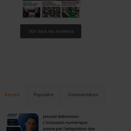
Voir tous les numéros
Récent
Populaire
Commentaires
jaouad dabounou:
L’inclusion numérique
passe par l’adaptation des