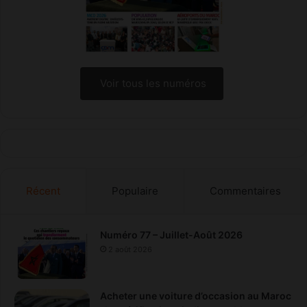
m
s
Voir tous les numéros
Récent
Populaire
Commentaires
Numéro 77 – Juillet-Août 2026
2 août 2026
Acheter une voiture d’occasion au Maroc