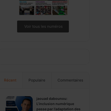
Voir tous les numéros
Récent
Populaire
Commentaires
jaouad dabounou:
L’inclusion numérique
passe par l’adaptation des