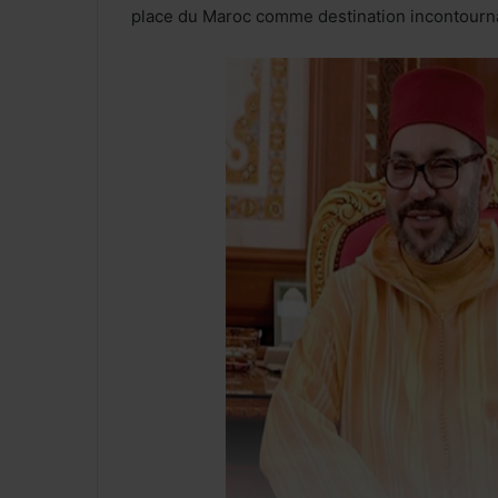
place du Maroc comme destination incontour