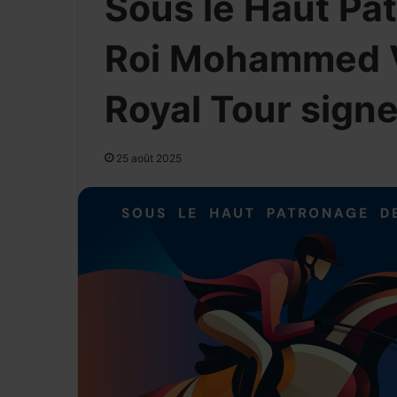
Sous le Haut Pa
Roi Mohammed V
Royal Tour signe
25 août 2025