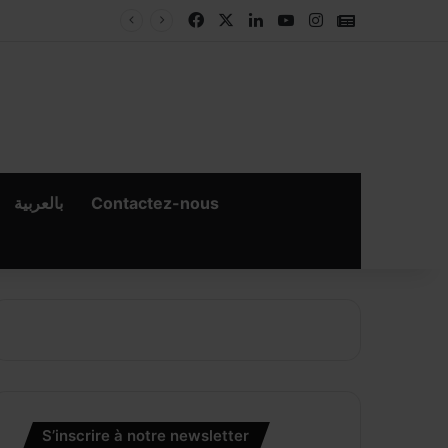
Facebook
X
Linkedin
YouTube
Instagram
Google New
بالعربية
Contactez-nous
×
er
S’inscrire à notre newsletter