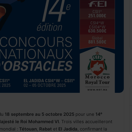
 du
18 septembre au 5 octobre 2025
pour une
14ᵉ
ajesté le Roi Mohammed VI
. Trois villes accueilleront
mondial :
Tétouan
,
Rabat
et
El Jadida
, confirmant la