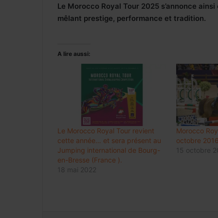
Le Morocco Royal Tour 2025 s’annonce ainsi 
mêlant prestige, performance et tradition.
A lire aussi:
Le Morocco Royal Tour revient
Morocco Roya
cette année… et sera présent au
octobre 2016
Jumping international de Bourg-
15 octobre 
en-Bresse (France ).
18 mai 2022