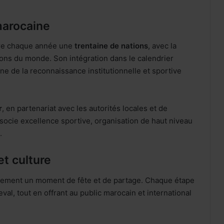
 marocaine
tire chaque année une
trentaine de nations
, avec la
ions du monde. Son intégration dans le calendrier
 de la reconnaissance institutionnelle et sportive
r
, en partenariat avec les autorités locales et de
ocie excellence sportive, organisation de haut niveau
.
et culture
alement un moment de fête et de partage. Chaque étape
val, tout en offrant au public marocain et international