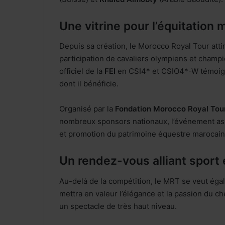
Une vitrine pour l’équitation
Depuis sa création, le Morocco Royal Tour at
participation de cavaliers olympiens et champ
officiel de la
FEI
en CSI4* et CSIO4*-W témoigne
dont il bénéficie.
Organisé par la
Fondation Morocco Royal Tou
nombreux sponsors nationaux, l’événement ass
et promotion du patrimoine équestre marocain
Un rendez-vous alliant sport 
Au-delà de la compétition, le MRT se veut ég
mettra en valeur l’élégance et la passion du che
un spectacle de très haut niveau.