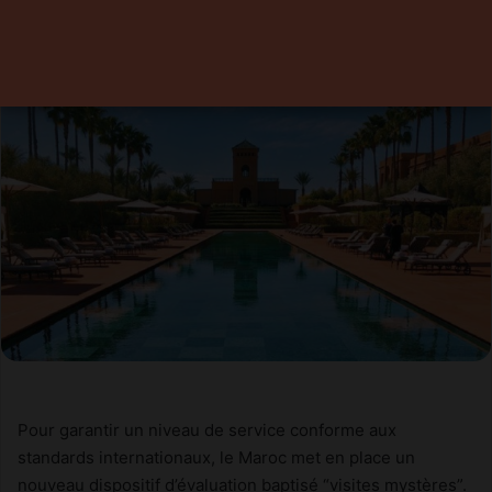
Pour garantir un niveau de service conforme aux
standards internationaux, le Maroc met en place un
nouveau dispositif d’évaluation baptisé “visites mystères”.