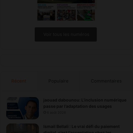
Voir tous les numéros
Récent
Populaire
Commentaires
jaouad dabounou: L’inclusion numérique
passe par l’adaptation des usages
6 août 2026
Ismail Bellali : Le vrai défi du paiement
digital, c’est l’acceptation chez les