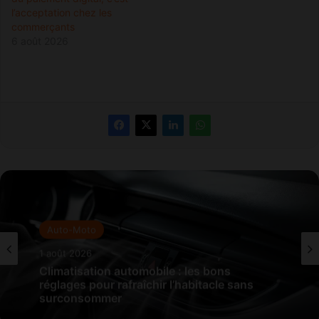
l’acceptation chez les
commerçants
6 août 2026
Auto-Moto
Auto-Moto
1 août 2026
31 juillet 2026
Climatisation automobile : les bons