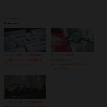
A lire aussi:
Assurances: Les marocains
Carburant/Surfacturation :
insatisfaits et méfiants ?
l’insoutenable
26 septembre 2025
argumentaire du GPM!
19 juin 2017
Ismail Bellali : Le vrai défi
du paiement digital, c’est