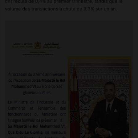
ont reculé de 0,4% au premier trimestre, tandis que le
volume des transactions a chuté de 9,3% sur un an.