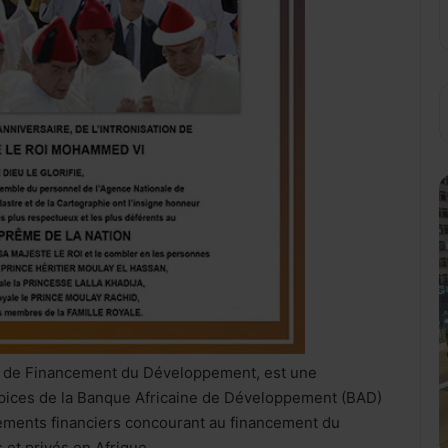
nes de Financement du Développement, est une
uspices de la Banque Africaine de Développement (BAD)
sements financiers concourant au financement du
et privés en Afrique.