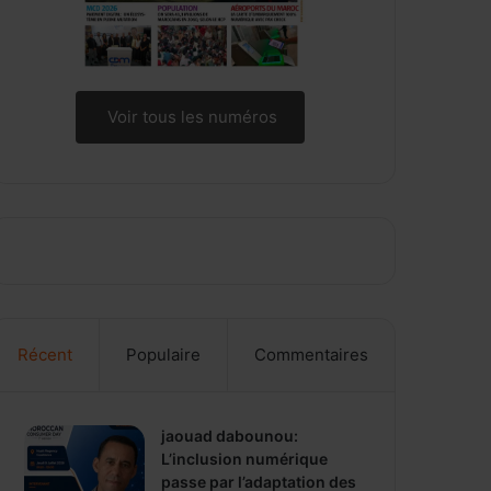
Voir tous les numéros
Récent
Populaire
Commentaires
jaouad dabounou:
L’inclusion numérique
passe par l’adaptation des