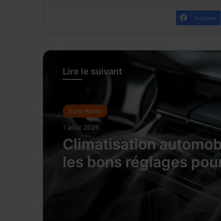
Facebook
Lire le suivant
Auto-Moto
1 août 2026
Climatisation automobi
les bons réglages pou
rafraîchir l’habitacle s
surconsommer