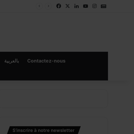
Facebook
X
Linkedin
YouTube
Instagram
Google New
بالعربية
Contactez-nous
×
S’inscrire à notre newsletter