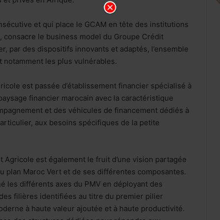
nsécutive et qui place le GCAM en tête des institutions
, consacre le business model du Groupe Crédit
, par des dispositifs innovants et adaptés, l’ensemble
t notamment les plus vulnérables.
ricole est passée d’établissement financier spécialisé à
aysage financier marocain avec la caractéristique
compagnement et des véhicules de financement dédiés à
articulier, aux besoins spécifiques de la petite
Agricole est également le fruit d’une vision partagée
 du plan Maroc Vert et de ses différentes composantes.
né les différents axes du PMV en déployant des
s filières identifiées au titre du premier pilier
derne à haute valeur ajoutée et à haute productivité.