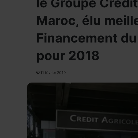
le Groupe Crédit
Maroc, élu meill
Financement du
pour 2018
11 février 2019