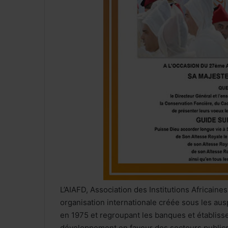
L’AIAFD, Association des Institutions Africai
organisation internationale créée sous les a
en 1975 et regroupant les banques et établis
développement en faveur des secteurs publics 