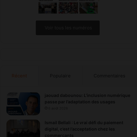
Voir tous les numéros
Récent
Populaire
Commentaires
jaouad dabounou: L’inclusion numérique
passe par l’adaptation des usages
6 août 2026
Ismail Bellali : Le vrai défi du paiement
digital, c’est l’acceptation chez les
commerçants