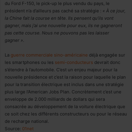
du Ford F-150, le pick-up le plus vendu du pays, le
président n’a d’ailleurs pas caché sa stratégie :
« À ce jour,
la Chine fait la course en tête. Ils pensent qu’ils vont
gagner, mais j’ai une nouvelle pour eux, ils ne gagneront
pas cette course. Nous ne pouvons pas les laisser
gagner »
.
La
guerre commerciale sino-américaine
déjà engagée sur
les smartphones ou les
semi-conducteurs
devrait donc
s’étendre à l’automobile. C’est un enjeu majeur pour la
nouvelle présidence et c’est la raison pour laquelle le plan
pour la transition électrique est inclus dans une stratégie
plus large l’American Jobs Plan. Concrètement c’est une
enveloppe de 2.000 milliards de dollars qui sera
consacrée au développement de la voiture électrique que
ce soit chez les différents constructeurs ou pour le réseau
de recharge national.
Source:
01net