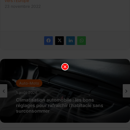
vers l’Europe
23 novembre 2022
Auto-Moto
1 août 2026
Climatisation automobile : les bons
réglages pour rafraîchir l’habitacle sans
surconsommer