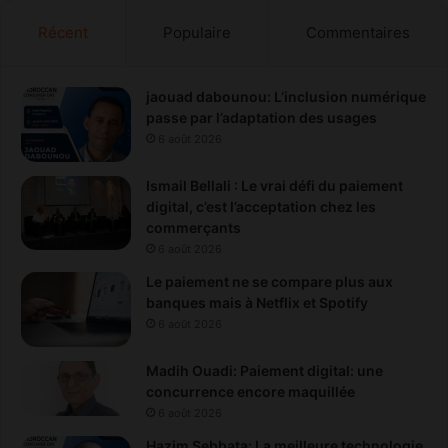
Récent
Populaire
Commentaires
jaouad dabounou: L’inclusion numérique
passe par l’adaptation des usages
6 août 2026
Ismail Bellali : Le vrai défi du paiement
digital, c’est l’acceptation chez les
commerçants
6 août 2026
Le paiement ne se compare plus aux
banques mais à Netflix et Spotify
6 août 2026
Madih Ouadi: Paiement digital: une
concurrence encore maquillée
6 août 2026
Hazim Sebbata: La meilleure technologie