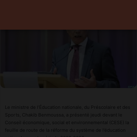
Le ministre de l’Éducation nationale, du Préscolaire et des
Sports, Chakib Benmoussa, a présenté jeudi devant le
Conseil économique, social et environnemental (CESE) la
feuille de route de la réforme du système de l’éducation