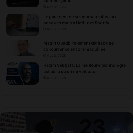
commerçants
6 août 2026
Le paiement ne se compare plus aux
banques mais à Netflix et Spotify
6 août 2026
Madih Ouadi: Paiement digital: une
concurrence encore maquillée
6 août 2026
Hazim Sebbata: La meilleure technologie
est celle qu’on ne voit pas
6 août 2026
23
℃