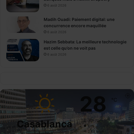
6 août 2026
Madih Ouadi: Paiement digital: une
concurrence encore maquillée
6 août 2026
Hazim Sebbata: La meilleure technologie
est celle qu’on ne voit pas
6 août 2026
28
℃
Casablanca
30º - 26º
61%
2.68 km/h