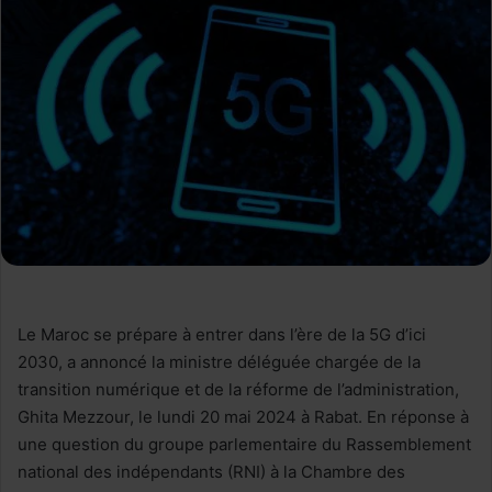
Le Maroc se prépare à entrer dans l’ère de la 5G d’ici
2030, a annoncé la ministre déléguée chargée de la
transition numérique et de la réforme de l’administration,
Ghita Mezzour, le lundi 20 mai 2024 à Rabat. En réponse à
une question du groupe parlementaire du Rassemblement
national des indépendants (RNI) à la Chambre des