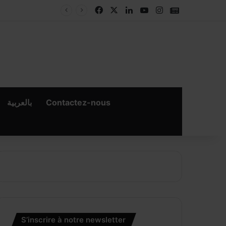
Facebook
X
Linkedin
YouTube
Instagram
Google New
بالعربية
Contactez-nous
×
er
S’inscrire à notre newsletter