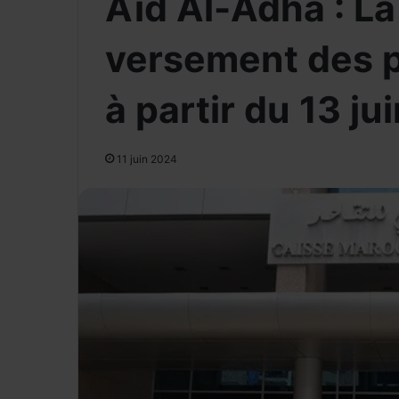
Aïd Al-Adha : L
versement des p
à partir du 13 ju
11 juin 2024