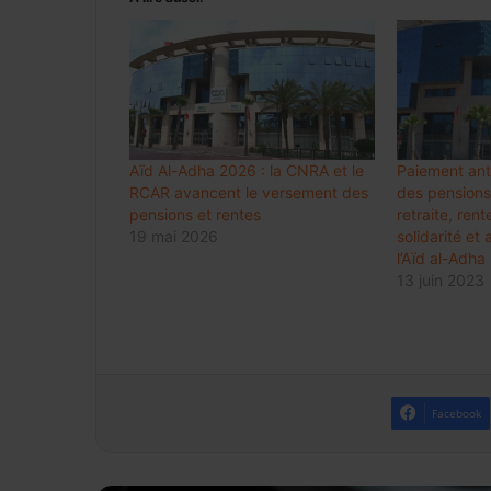
Aïd Al-Adha 2026 : la CNRA et le
Paiement ant
RCAR avancent le versement des
des pensions
pensions et rentes
retraite, ren
19 mai 2026
solidarité et
l’Aïd al-Adh
13 juin 2023
Facebook