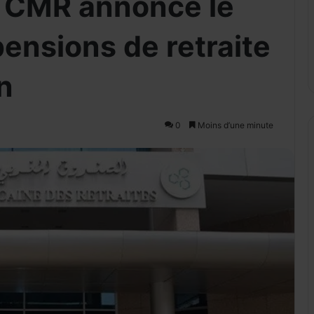
a CMR annonce le
ensions de retraite
in
0
Moins d’une minute