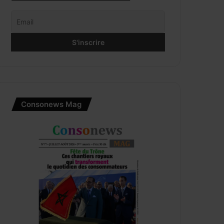
Consonews Mag