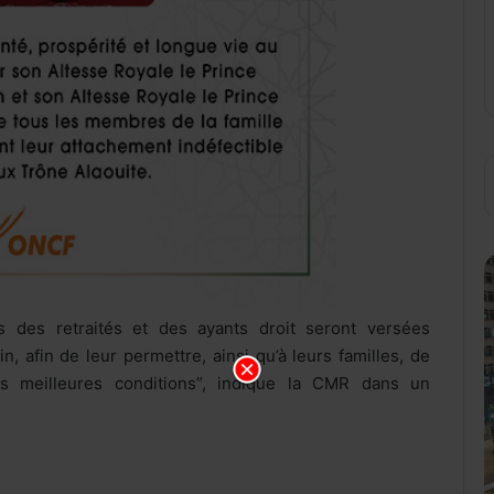
ns des retraités et des ayants droit seront versées
, afin de leur permettre, ainsi qu’à leurs familles, de
es meilleures conditions”, indique la CMR dans un