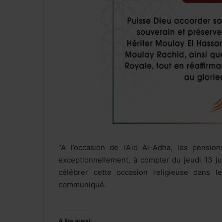
“A l’occasion de l’Aïd Al-Adha, les pensio
exceptionnellement, à compter du jeudi 13 juin
célébrer cette occasion religieuse dans l
communiqué.
A lire aussi: