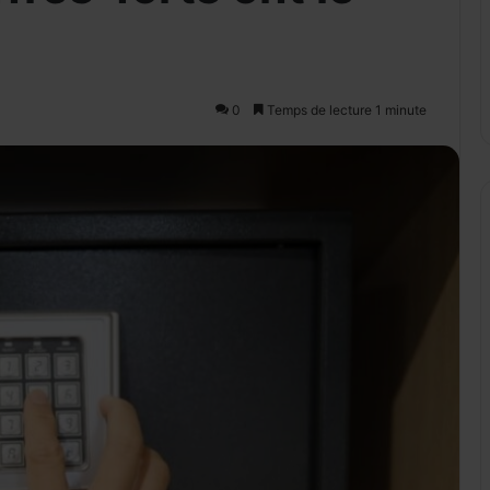
0
Temps de lecture 1 minute