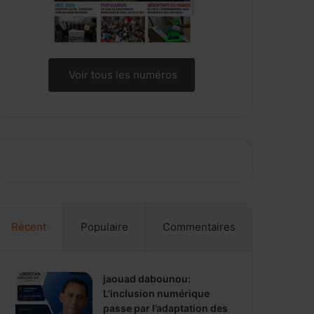
Voir tous les numéros
Récent
Populaire
Commentaires
jaouad dabounou:
L’inclusion numérique
passe par l’adaptation des