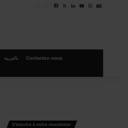
Facebook
X
Linkedin
YouTube
Instagram
Google New
بالعربية
Contactez-nous
×
er
S’inscrire à notre newsletter