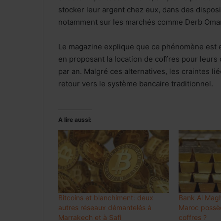
stocker leur argent chez eux, dans des disposit
notamment sur les marchés comme Derb Omar
Le magazine explique que ce phénomène est en
en proposant la location de coffres pour leurs c
par an. Malgré ces alternatives, les craintes li
retour vers le système bancaire traditionnel.
A lire aussi:
Bitcoins et blanchiment: deux
Bank Al Magh
autres réseaux démantelés à
Maroc possèd
Marrakech et à Safi
coffres ?