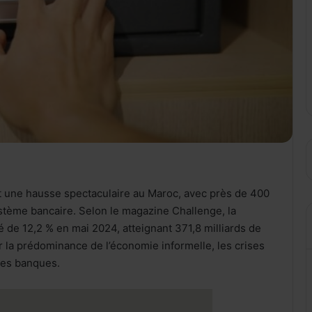
ît une hausse spectaculaire au Maroc, avec près de 400
ystème bancaire. Selon le magazine Challenge, la
é de 12,2 % en mai 2024, atteignant 371,8 milliards de
 la prédominance de l’économie informelle, les crises
les banques.