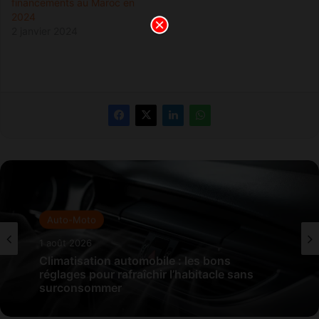
financements au Maroc en
2024
2 janvier 2024
Auto-Moto
1 août 2026
Climatisation automobile : les bons
réglages pour rafraîchir l’habitacle sans
surconsommer