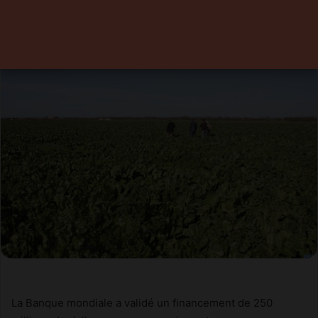
21 décembre 2024
0
2 minutes de lecture
La Banque mondiale a validé un financement de 250