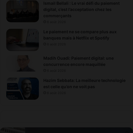
a
Ismail Bellali : Le vrai défi du paiement
r
digital, c’est l’acceptation chez les
o
commerçants
c
6 août 2026
Le paiement ne se compare plus aux
banques mais à Netflix et Spotify
6 août 2026
Madih Ouadi: Paiement digital: une
concurrence encore maquillée
6 août 2026
Hazim Sebbata: La meilleure technologie
est celle qu’on ne voit pas
6 août 2026