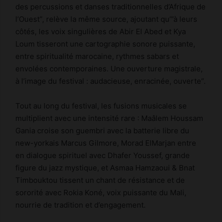
des percussions et danses traditionnelles d’Afrique de
l’Ouest”, relève la même source, ajoutant qu’”à leurs
côtés, les voix singulières de Abir El Abed et Kya
Loum tisseront une cartographie sonore puissante,
entre spiritualité marocaine, rythmes sabars et
envolées contemporaines. Une ouverture magistrale,
à l’image du festival : audacieuse, enracinée, ouverte”.
Tout au long du festival, les fusions musicales se
multiplient avec une intensité rare : Maâlem Houssam
Gania croise son guembri avec la batterie libre du
new-yorkais Marcus Gilmore, Morad ElMarjan entre
en dialogue spirituel avec Dhafer Youssef, grande
figure du jazz mystique, et Asmaa Hamzaoui & Bnat
Timbouktou tissent un chant de résistance et de
sororité avec Rokia Koné, voix puissante du Mali,
nourrie de tradition et d’engagement.