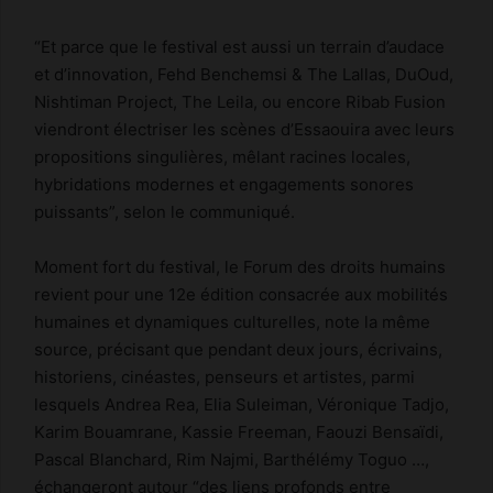
“Et parce que le festival est aussi un terrain d’audace
et d’innovation, Fehd Benchemsi & The Lallas, DuOud,
Nishtiman Project, The Leila, ou encore Ribab Fusion
viendront électriser les scènes d’Essaouira avec leurs
propositions singulières, mêlant racines locales,
hybridations modernes et engagements sonores
puissants”, selon le communiqué.
Moment fort du festival, le Forum des droits humains
revient pour une 12e édition consacrée aux mobilités
humaines et dynamiques culturelles, note la même
source, précisant que pendant deux jours, écrivains,
historiens, cinéastes, penseurs et artistes, parmi
lesquels Andrea Rea, Elia Suleiman, Véronique Tadjo,
Karim Bouamrane, Kassie Freeman, Faouzi Bensaïdi,
Pascal Blanchard, Rim Najmi, Barthélémy Toguo …,
échangeront autour “des liens profonds entre