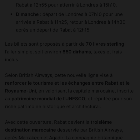
Rabat à 12h55 pour atterrir à Londres à 15h10.
Dimanche
: départ de Londres à 07h10 pour une
arrivée à Rabat à 11h25, retour à Londres à 14h30
après un départ de Rabat à 12h15.
Les billets sont proposés à partir de
70 livres sterling
l’aller simple, soit environ
850 dirhams
, taxes et frais
inclus.
Selon British Airways, cette nouvelle ligne vise à
renforcer le tourisme et les échanges entre Rabat et le
Royaume-Uni
, en valorisant la capitale marocaine, inscrite
au
patrimoine mondial de l’UNESCO
, et réputée pour son
riche patrimoine historique et architectural.
Avec cette ouverture, Rabat devient la
troisième
destination marocaine
desservie par British Airways,
après Marrakech et Agadir. La compagnie britannique