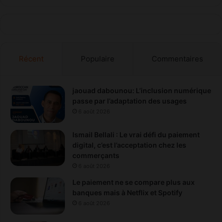
e
s
Récent
Populaire
Commentaires
jaouad dabounou: L’inclusion numérique
passe par l’adaptation des usages
6 août 2026
Ismail Bellali : Le vrai défi du paiement
digital, c’est l’acceptation chez les
commerçants
6 août 2026
Le paiement ne se compare plus aux
banques mais à Netflix et Spotify
6 août 2026