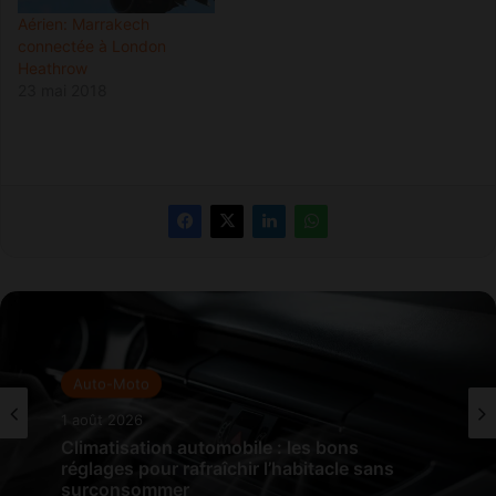
Aérien: Marrakech
connectée à London
Heathrow
23 mai 2018
Auto-Moto
1 août 2026
Climatisation automobile : les bons
réglages pour rafraîchir l’habitacle sans
surconsommer