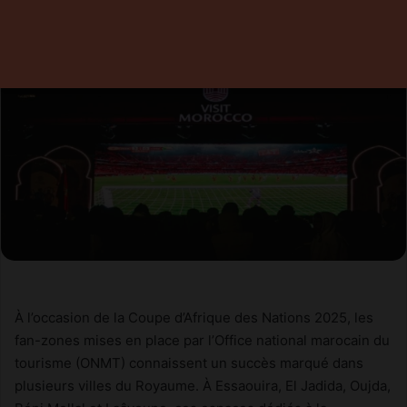
9 janvier 2026
0
2 minutes de lecture
À l’occasion de la Coupe d’Afrique des Nations 2025, les
fan-zones mises en place par l’Office national marocain du
tourisme (ONMT) connaissent un succès marqué dans
plusieurs villes du Royaume. À Essaouira, El Jadida, Oujda,