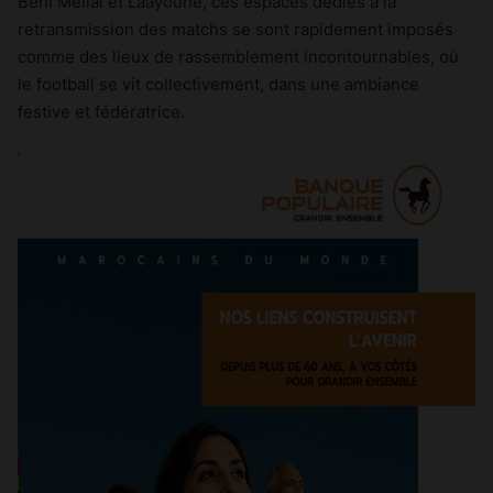
Béni Mellal et Laâyoune, ces espaces dédiés à la
retransmission des matchs se sont rapidement imposés
comme des lieux de rassemblement incontournables, où
le football se vit collectivement, dans une ambiance
festive et fédératrice.