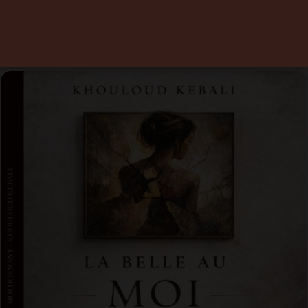
résilience
19 mai 2026
0
Temps de lecture 1 minute