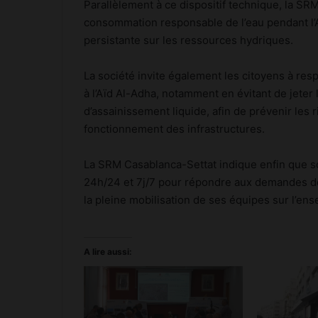
Parallèlement à ce dispositif technique, la SR
consommation responsable de l’eau pendant l’
persistante sur les ressources hydriques.
La société invite également les citoyens à res
à l’Aïd Al-Adha, notamment en évitant de jeter
d’assainissement liquide, afin de prévenir les r
fonctionnement des infrastructures.
La SRM Casablanca-Settat indique enfin que so
24h/24 et 7j/7 pour répondre aux demandes d
la pleine mobilisation de ses équipes sur l’ens
A lire aussi: