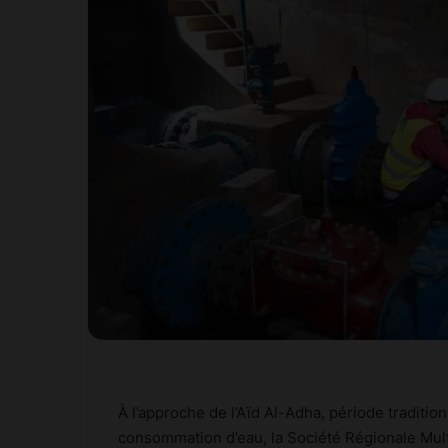
À l’approche de l’Aïd Al-Adha, période traditi
consommation d’eau, la Société Régionale Mul