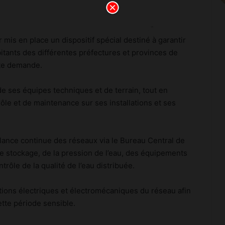
mis en place un dispositif spécial destiné à garantir
bitants des différentes préfectures et provinces de
rte demande.
de ses équipes techniques et de terrain, tout en
le et de maintenance sur ses installations et ses
llance continue des réseaux via le Bureau Central de
e stockage, de la pression de l’eau, des équipements
rôle de la qualité de l’eau distribuée.
ations électriques et électromécaniques du réseau afin
ette période sensible.