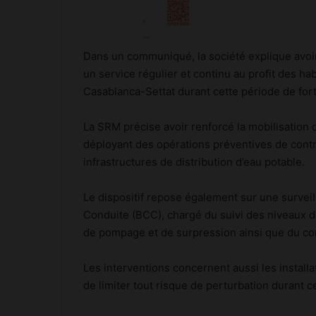
Dans un communiqué, la société explique avoir 
un service régulier et continu au profit des ha
Casablanca-Settat durant cette période de fo
La SRM précise avoir renforcé la mobilisation 
déployant des opérations préventives de contrô
infrastructures de distribution d’eau potable.
Le dispositif repose également sur une survei
Conduite (BCC), chargé du suivi des niveaux d
de pompage et de surpression ainsi que du cont
Les interventions concernent aussi les install
de limiter tout risque de perturbation durant c