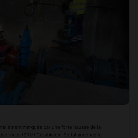
onnellement marquée par une forte hausse de la
tiservices (SRM) Casablanca-Settat annonce la