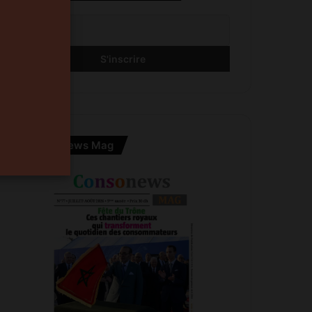
Consonews Mag