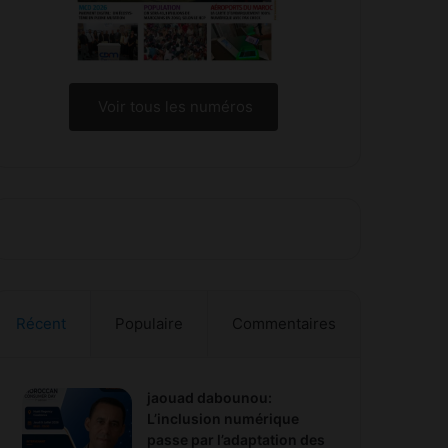
Voir tous les numéros
Récent
Populaire
Commentaires
jaouad dabounou:
L’inclusion numérique
passe par l’adaptation des