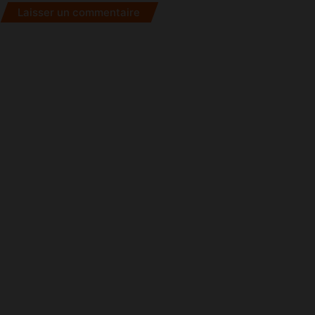
Maroc
Laisser un commentaire