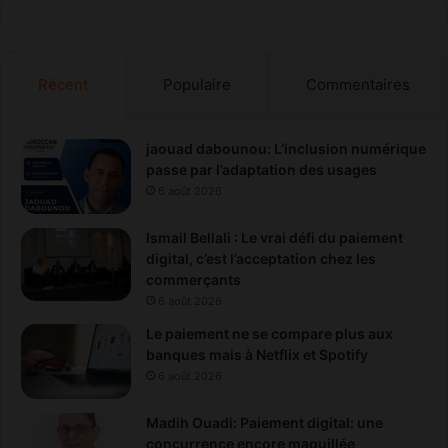
Récent
Populaire
Commentaires
jaouad dabounou: L’inclusion numérique
passe par l’adaptation des usages
6 août 2026
Ismail Bellali : Le vrai défi du paiement
digital, c’est l’acceptation chez les
commerçants
6 août 2026
Le paiement ne se compare plus aux
banques mais à Netflix et Spotify
6 août 2026
Madih Ouadi: Paiement digital: une
concurrence encore maquillée