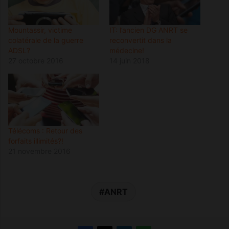
Mountassir, victime
IT: l’ancien DG ANRT se
colatérale de la guerre
reconvertit dans la
ADSL?
médecine!
27 octobre 2016
14 juin 2018
Télécoms : Retour des
forfaits illimités?!
21 novembre 2016
ANRT