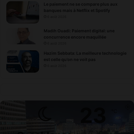
Le paiement ne se compare plus aux
banques mais à Netflix et Spotify
6 août 2026
Madih Ouadi: Paiement digital: une
concurrence encore maquillée
6 août 2026
Hazim Sebbata: La meilleure technologie
est celle qu’on ne voit pas
6 août 2026
23
℃
31º - 23º