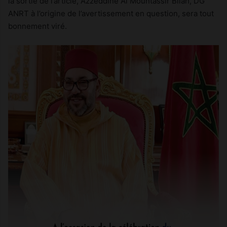
la sortie de l’article, Azzeddine Al Mountassir Bilah, DG
ANRT à l’origine de l’avertissement en question, sera tout
bonnement viré.