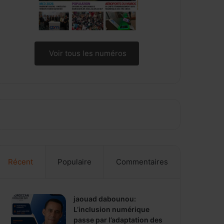
Voir tous les numéros
Récent
Populaire
Commentaires
jaouad dabounou:
L’inclusion numérique
passe par l’adaptation des