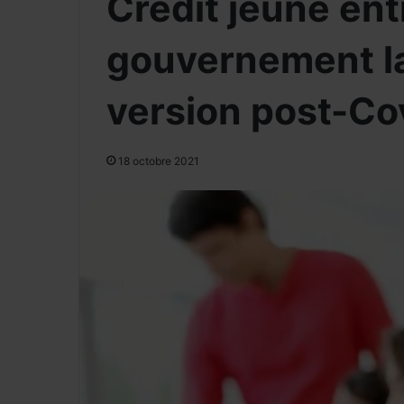
Crédit jeune ent
gouvernement la
version post-Cov
18 octobre 2021