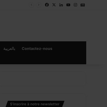
Facebook
X
Linkedin
YouTube
Instagram
Google New
بالعربية
Contactez-nous
S’inscrire à notre newsletter