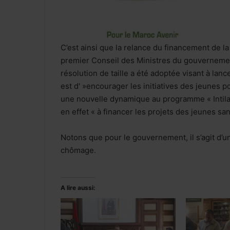
C’est ainsi que la relance du financement de la
premier Conseil des Ministres du gouvernemen
résolution de taille a été adoptée visant à lanc
est d' »encourager les initiatives des jeunes p
une nouvelle dynamique au programme « Intilak
en effet « à financer les projets des jeunes sa
Notons que pour le gouvernement, il s’agit d’un 
chômage.
A lire aussi: