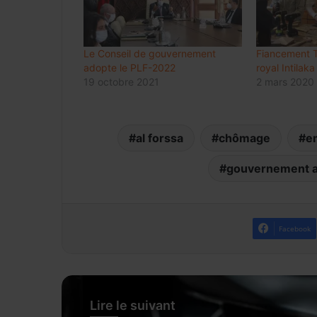
Le Conseil de gouvernement
Fiancement 
adopte le PLF-2022
royal Intilak
19 octobre 2021
2 mars 2020
al forssa
chômage
e
gouvernement 
Facebook
Lire le suivant