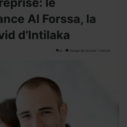
reprise: le
nce Al Forssa, la
id d’Intilaka
0
Temps de lecture 1 minute