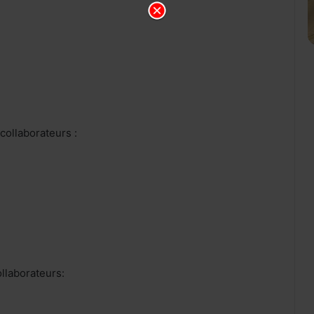
collaborateurs :
llaborateurs: