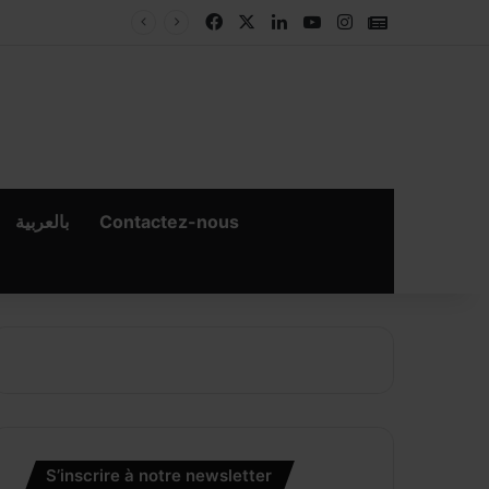
Facebook
X
Linkedin
YouTube
Instagram
Google New
بالعربية
Contactez-nous
S’inscrire à notre newsletter