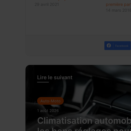
29 avril 2021
première part
14 mars 201
Facebook
Lire le suivant
Auto-Moto
1 août 2026
Climatisation automobi