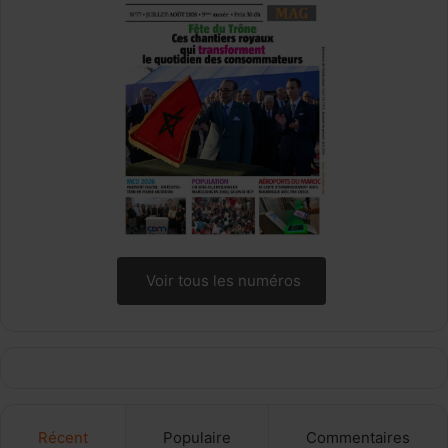
e
s
Voir tous les numéros
Récent
Populaire
Commentaires