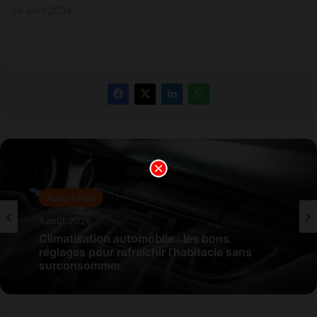
24 avril 2024
Auto-Moto
1 août 2026
Climatisation automobile : les bons
réglages pour rafraîchir l’habitacle sans
surconsommer