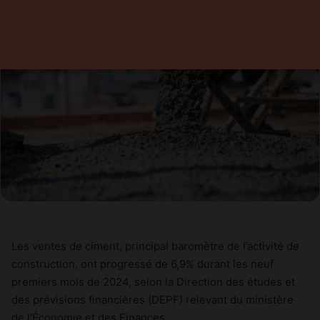
Les ventes de ciment, principal baromètre de l’activité de
construction, ont progressé de 6,9% durant les neuf
premiers mois de 2024, selon la Direction des études et
des prévisions financières (DEPF) relevant du ministère
de l’Économie et des Finances.