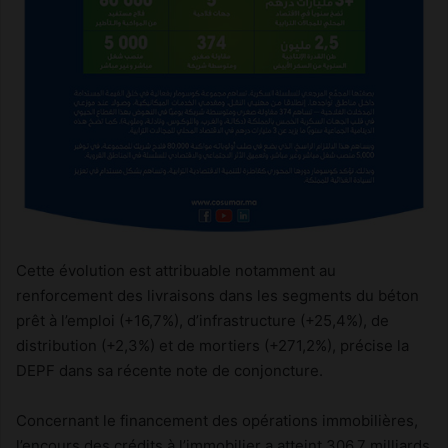
Cette évolution est attribuable notamment au
renforcement des livraisons dans les segments du béton
prêt à l’emploi (+16,7%), d’infrastructure (+25,4%), de
distribution (+2,3%) et de mortiers (+271,2%), précise la
DEPF dans sa récente note de conjoncture.
Concernant le financement des opérations immobilières,
l’encours des crédits à l’immobilier a atteint 306,7 milliards