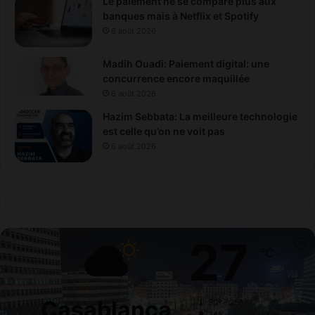
Le paiement ne se compare plus aux
banques mais à Netflix et Spotify
6 août 2026
Madih Ouadi: Paiement digital: une
concurrence encore maquillée
6 août 2026
Hazim Sebbata: La meilleure technologie
est celle qu’on ne voit pas
6 août 2026
27
℃
Casablanca
30º - 25º