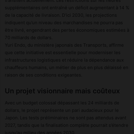
transitent actuellement. Les restrictions sur les heures
supplémentaires ont entraîné un déficit augmentant à 14 %
de la capacité de livraison. D’ici 2030, les projections
indiquent qu’un niveau des marchandises ne pourra pas
être livré, engendrant des pertes économiques estimées à
70 milliards de dollars.
Yuri Endo, du ministère japonais des Transports, affirme
que cette initiative est essentielle pour moderniser les
infrastructures logistiques et réduire la dépendance aux
chauffeurs humains, un métier de plus en plus délaissé en
raison de ses conditions exigeantes.
Un projet visionnaire mais coûteux
Avec un budget colossal dépassant les 24 milliards de
dollars, le projet représente un pari audacieux pour le
Japon. Les tests préliminaires ne sont pas attendus avant
2027, tandis que la finalisation complète pourrait s’étendre
jusqu’au milieu des années 2030.