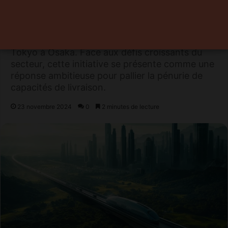
l'innovation technologique, s'apprête à lancer
un projet qui pourrait transformer la logistique
mondiale : une voie dédiée au transport
automatisé de marchandises dépendant de
Tokyo à Osaka. Face aux défis croissants du
secteur, cette initiative se présente comme une
réponse ambitieuse pour pallier la pénurie de
capacités de livraison.
23 novembre 2024
0
2 minutes de lecture