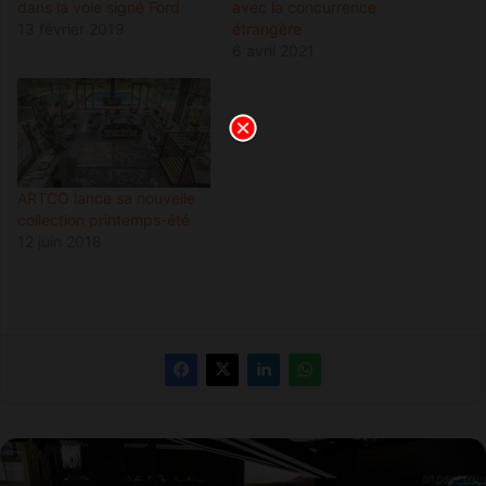
dans la voie signé Ford
avec la concurrence
13 février 2019
étrangère
6 avril 2021
ARTCO lance sa nouvelle
collection printemps-été
12 juin 2018