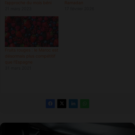
l’approche du mois béni
Ramadan
21 mars 2023
17 février 2026
Fruits rouges : le Maroc est
désormais plus compétitif
que l’Espagne
31 mars 2021