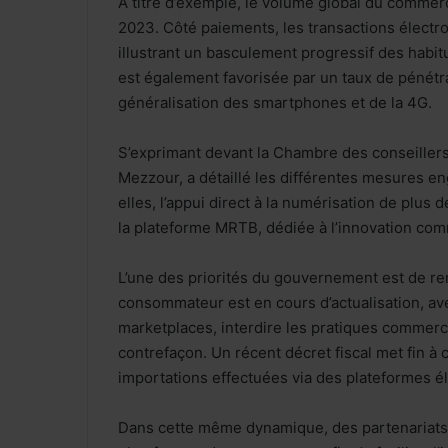
À titre d’exemple, le volume global du commerc
2023. Côté paiements, les transactions électro
illustrant un basculement progressif des habit
est également favorisée par un taux de pénétrat
généralisation des smartphones et de la 4G.
S’exprimant devant la Chambre des conseillers
Mezzour, a détaillé les différentes mesures 
elles, l’appui direct à la numérisation de plus
la plateforme MRTB, dédiée à l’innovation com
L’une des priorités du gouvernement est de renf
consommateur est en cours d’actualisation, av
marketplaces, interdire les pratiques commerci
contrefaçon. Un récent décret fiscal met fin à 
importations effectuées via des plateformes é
Dans cette même dynamique, des partenariats