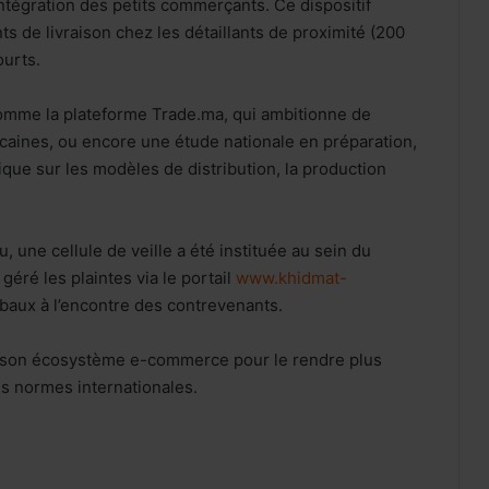
intégration des petits commerçants. Ce dispositif
ints de livraison chez les détaillants de proximité (200
ourts.
comme la plateforme Trade.ma, qui ambitionne de
aines, ou encore une étude nationale en préparation,
que sur les modèles de distribution, la production
u, une cellule de veille a été instituée au sein du
géré les plaintes via le portail
www.khidmat-
baux à l’encontre des contrevenants.
t son écosystème e-commerce pour le rendre plus
les normes internationales.