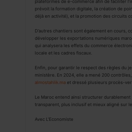
plateformes de e-commerce afin de faciliter l’
prévoit la formation digitale, la création de po
déjà en activité), et la promotion des circuits c
D’autres chantiers sont également en cours, 
développer les exportations numériques maroc
qui analysera les effets du commerce électroni
locale et les cadres fiscaux.
Enfin, pour garantir le respect des règles du je
ministère. En 2024, elle a mené 200 contrôles, 
almostahlik.ma
et dressé plusieurs procès-ver
Le Maroc entend ainsi structurer durablemen
transparent, plus inclusif et mieux aligné sur 
Avec L’Economiste