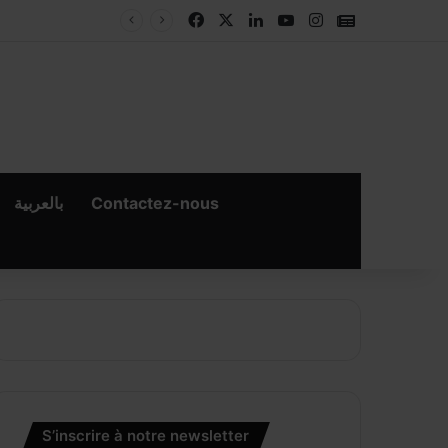
Facebook
X
Linkedin
YouTube
Instagram
Google New
بالعربية
Contactez-nous
×
er
S’inscrire à notre newsletter