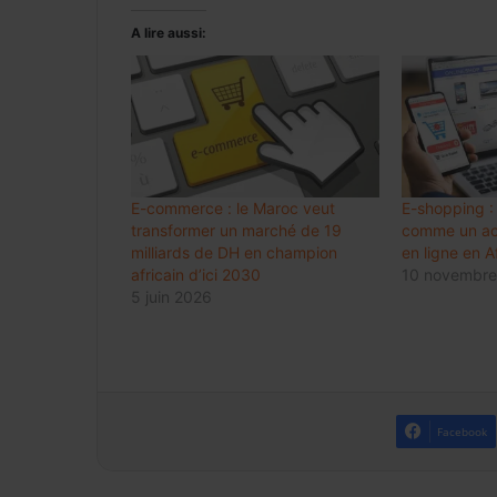
A lire aussi:
E-commerce : le Maroc veut
E-shopping :
transformer un marché de 19
comme un act
milliards de DH en champion
en ligne en A
africain d’ici 2030
10 novembre
5 juin 2026
Facebook