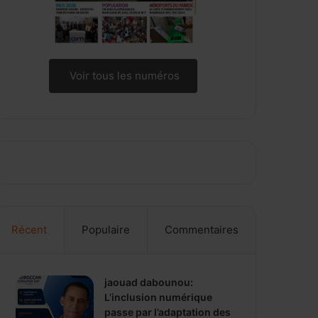
Voir tous les numéros
Récent
Populaire
Commentaires
jaouad dabounou:
L’inclusion numérique
passe par l’adaptation des