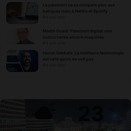
Le paiement ne se compare plus aux
banques mais à Netflix et Spotify
6 août 2026
Madih Ouadi: Paiement digital: une
concurrence encore maquillée
6 août 2026
Hazim Sebbata: La meilleure technologie
est celle qu’on ne voit pas
6 août 2026
23
℃
30º - 23º