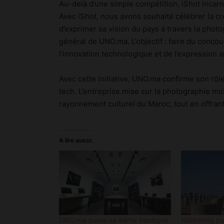
Au-delà d’une simple compétition, iShot incar
Avec iShot, nous avons souhaité célébrer la cr
d’exprimer sa vision du pays à travers la photo
général de UNO.ma. L’objectif : faire du conco
l’innovation technologique et de l’expression a
Avec cette initiative, UNO.ma confirme son rôle
tech. L’entreprise mise sur la photographie mob
rayonnement culturel du Maroc, tout en offrant
A lire aussi:
UNO.ma ouvre sa 8ème boutique
Marketing pu