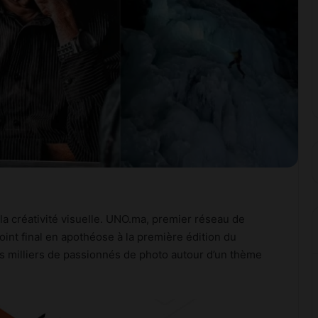
a créativité visuelle. UNO.ma, premier réseau de
int final en apothéose à la première édition du
s milliers de passionnés de photo autour d’un thème