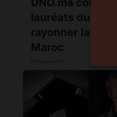
UNO.ma consacr
lauréats du conc
rayonner la pho
Maroc
30 septembre 2025