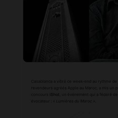
Casablanca a vibré ce week-end au rythme de l
revendeurs agréés Apple au Maroc, a mis un po
concours
iShot
, un événement qui a fédéré de
évocateur :
« Lumières du Maroc »
.