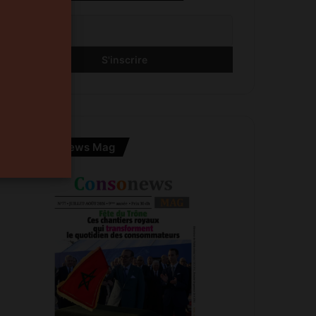
Consonews Mag