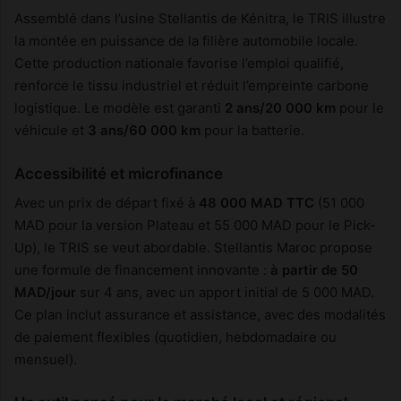
Assemblé dans l’usine Stellantis de Kénitra, le TRIS illustre
la montée en puissance de la filière automobile locale.
Cette production nationale favorise l’emploi qualifié,
renforce le tissu industriel et réduit l’empreinte carbone
logistique. Le modèle est garanti
2 ans/20 000 km
pour le
véhicule et
3 ans/60 000 km
pour la batterie.
Accessibilité et microfinance
Avec un prix de départ fixé à
48 000 MAD TTC
(51 000
MAD pour la version Plateau et 55 000 MAD pour le Pick-
Up), le TRIS se veut abordable. Stellantis Maroc propose
une formule de financement innovante :
à partir de 50
MAD/jour
sur 4 ans, avec un apport initial de 5 000 MAD.
Ce plan inclut assurance et assistance, avec des modalités
de paiement flexibles (quotidien, hebdomadaire ou
mensuel).