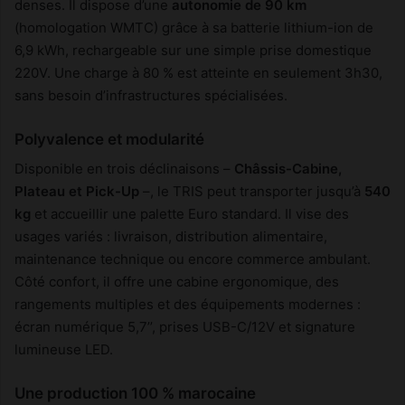
denses. Il dispose d’une
autonomie de 90 km
(homologation WMTC) grâce à sa batterie lithium-ion de
6,9 kWh, rechargeable sur une simple prise domestique
220V. Une charge à 80 % est atteinte en seulement 3h30,
sans besoin d’infrastructures spécialisées.
Polyvalence et modularité
Disponible en trois déclinaisons –
Châssis-Cabine,
Plateau et Pick-Up
–, le TRIS peut transporter jusqu’à
540
kg
et accueillir une palette Euro standard. Il vise des
usages variés : livraison, distribution alimentaire,
maintenance technique ou encore commerce ambulant.
Côté confort, il offre une cabine ergonomique, des
rangements multiples et des équipements modernes :
écran numérique 5,7’’, prises USB-C/12V et signature
lumineuse LED.
Une production 100 % marocaine