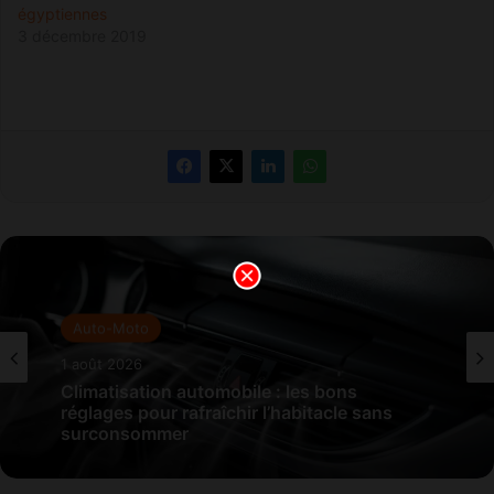
égyptiennes
3 décembre 2019
Auto-Moto
1 août 2026
Climatisation automobile : les bons
réglages pour rafraîchir l’habitacle sans
surconsommer