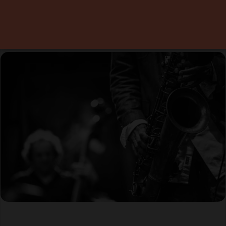
avec Karina Kozhevnikova
15 mai 2026
0
Temps de lecture 1 minute