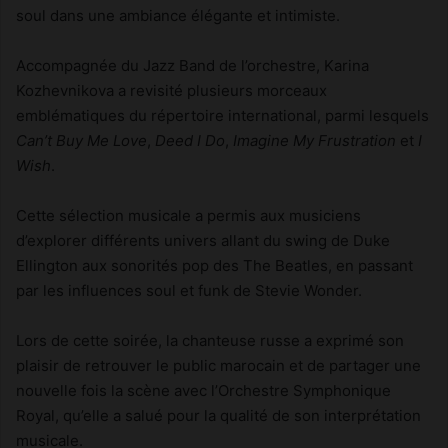
soul dans une ambiance élégante et intimiste.
Accompagnée du Jazz Band de l’orchestre, Karina
Kozhevnikova a revisité plusieurs morceaux
emblématiques du répertoire international, parmi lesquels
Can’t Buy Me Love
,
Deed I Do
,
Imagine My Frustration
et
I
Wish
.
Cette sélection musicale a permis aux musiciens
d’explorer différents univers allant du swing de Duke
Ellington aux sonorités pop des The Beatles, en passant
par les influences soul et funk de Stevie Wonder.
Lors de cette soirée, la chanteuse russe a exprimé son
plaisir de retrouver le public marocain et de partager une
nouvelle fois la scène avec l’Orchestre Symphonique
Royal, qu’elle a salué pour la qualité de son interprétation
musicale.