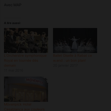
Avec MAP
A lire aussi:
L’Orcherstre symphonique
Ballet Giselle à Rabat ce
Royal en tournée dès
w.end : un bon plan!
demain
20 janvier 2017
11 mai 2016
Mövenpick Hotel
Casablanca aux couleurs