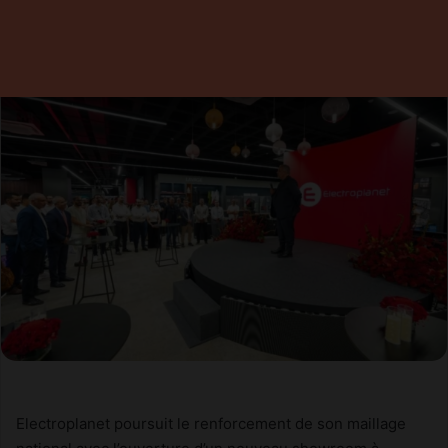
2 juillet 2026
0
Temps de lecture 1 minute
Electroplanet poursuit le renforcement de son maillage