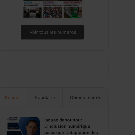
Voir tous les numéros
Récent
Populaire
Commentaires
jaouad dabounou:
L’inclusion numérique
passe par l’adaptation des