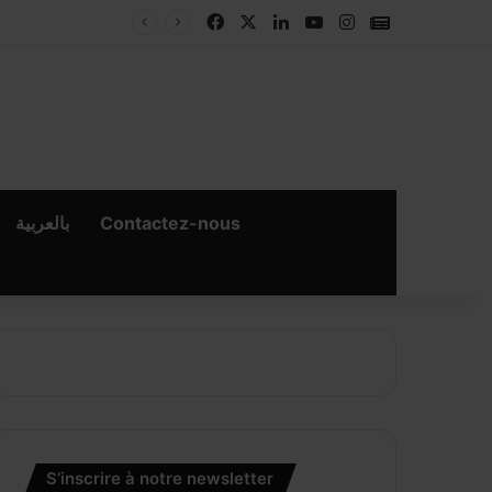
Facebook
X
Linkedin
YouTube
Instagram
Google New
بالعربية
Contactez-nous
×
er
S’inscrire à notre newsletter