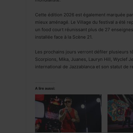
Cette édition 2026 est également marquée par 
mieux aménagé. Le Village du festival a été r
un food court réunissant plus de 27 enseignes
installée face à la Scène 21.
Les prochains jours verront défiler plusieurs tê
Scorpions, Mika, Juanes, Lauryn Hill, Wyclef J
international de Jazzablanca et son statut de
A lire aussi: