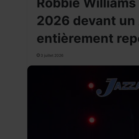
Robbie Williams
2026 devant un 
entièrement re
3 juillet 2026