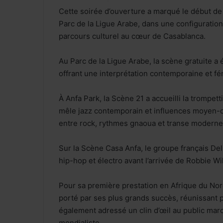
Cette soirée d’ouverture a marqué le début de 
Parc de la Ligue Arabe, dans une configuration
parcours culturel au cœur de Casablanca.
Au Parc de la Ligue Arabe, la scène gratuite 
offrant une interprétation contemporaine et fé
À Anfa Park, la Scène 21 a accueilli la trompet
mêle jazz contemporain et influences moyen-or
entre rock, rythmes gnaoua et transe moderne
Sur la Scène Casa Anfa, le groupe français Del
hip-hop et électro avant l’arrivée de Robbie Wil
Pour sa première prestation en Afrique du Nord,
porté par ses plus grands succès, réunissant p
également adressé un clin d’œil au public maroc
mondialiste.