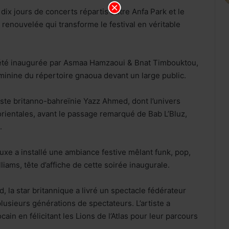
dix jours de concerts répartis entre Anfa Park et le
 renouvelée qui transforme le festival en véritable
a été inaugurée par Asmaa Hamzaoui & Bnat Timbouktou,
minine du répertoire gnaoua devant un large public.
tiste britanno-bahreïnie Yazz Ahmed, dont l’univers
ientales, avant le passage remarqué de Bab L’Bluz,
.
uxe a installé une ambiance festive mêlant funk, pop,
liams, tête d’affiche de cette soirée inaugurale.
 la star britannique a livré un spectacle fédérateur
lusieurs générations de spectateurs. L’artiste a
ain en félicitant les Lions de l’Atlas pour leur parcours