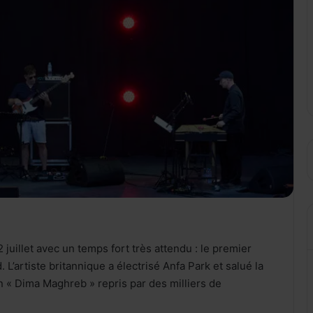
 juillet avec un temps fort très attendu : le premier
L’artiste britannique a électrisé Anfa Park et salué la
un « Dima Maghreb » repris par des milliers de