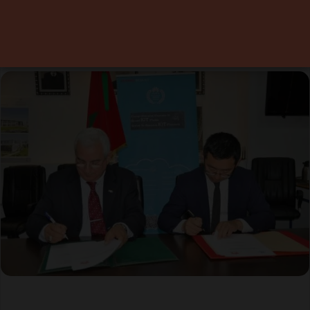
Tétouan
26 mars 2019
0
2 minutes de lecture