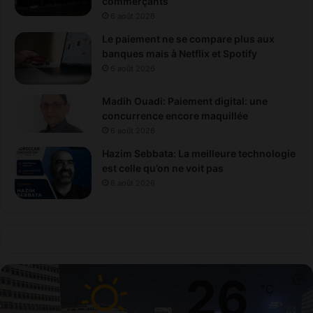
commerçants
6 août 2026
Le paiement ne se compare plus aux
banques mais à Netflix et Spotify
6 août 2026
Madih Ouadi: Paiement digital: une
concurrence encore maquillée
6 août 2026
Hazim Sebbata: La meilleure technologie
est celle qu’on ne voit pas
6 août 2026
26
℃