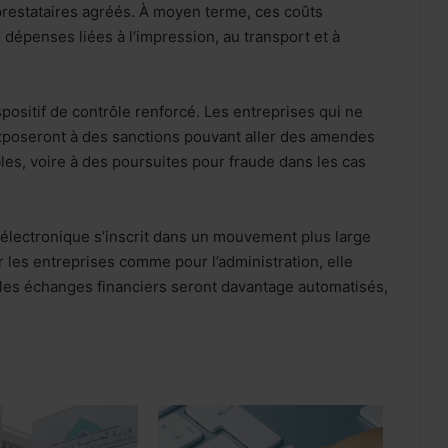
prestataires agréés. À moyen terme, ces coûts
dépenses liées à l’impression, au transport et à
ositif de contrôle renforcé. Les entreprises qui ne
exposeront à des sanctions pouvant aller des amendes
les, voire à des poursuites pour fraude dans les cas
n électronique s’inscrit dans un mouvement plus large
r les entreprises comme pour l’administration, elle
es échanges financiers seront davantage automatisés,
Internet mobile au Maroc: l’usage
dépasse 60 Go par client et par mois,
en hausse de 48%