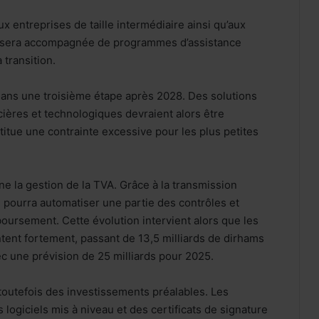
ux entreprises de taille intermédiaire ainsi qu’aux
e sera accompagnée de programmes d’assistance
 transition.
 dans une troisième étape après 2028. Des solutions
cières et technologiques devraient alors être
titue une contrainte excessive pour les plus petites
e la gestion de la TVA. Grâce à la transmission
 pourra automatiser une partie des contrôles et
ursement. Cette évolution intervient alors que les
nt fortement, passant de 13,5 milliards de dirhams
c une prévision de 25 milliards pour 2025.
 toutefois des investissements préalables. Les
logiciels mis à niveau et des certificats de signature