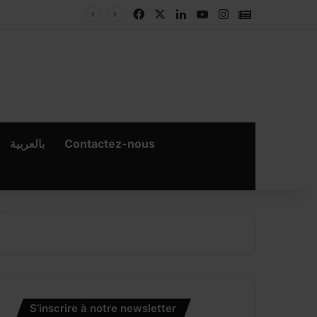
Facebook
X
Linkedin
YouTube
Instagram
Google New
بالعربية
Contactez-nous
×
er
S’inscrire à notre newsletter