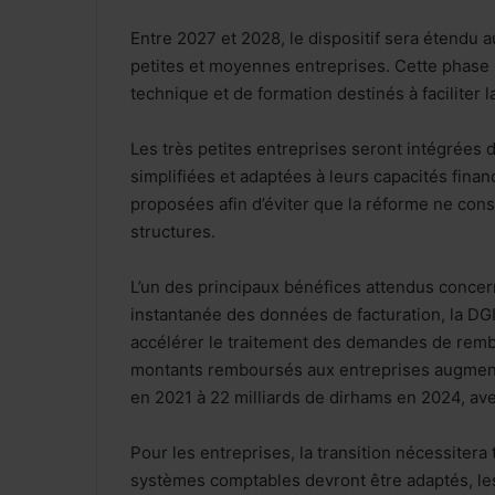
Entre 2027 et 2028, le dispositif sera étendu a
petites et moyennes entreprises. Cette phas
technique et de formation destinés à faciliter la
Les très petites entreprises seront intégrées
simplifiées et adaptées à leurs capacités finan
proposées afin d’éviter que la réforme ne cons
structures.
L’un des principaux bénéfices attendus concern
instantanée des données de facturation, la DGI
accélérer le traitement des demandes de rembo
montants remboursés aux entreprises augmente
en 2021 à 22 milliards de dirhams en 2024, ave
Pour les entreprises, la transition nécessitera
systèmes comptables devront être adaptés, les 