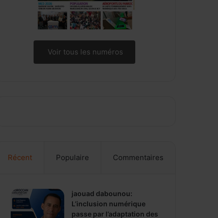
Voir tous les numéros
Récent
Populaire
Commentaires
jaouad dabounou:
L’inclusion numérique
passe par l’adaptation des