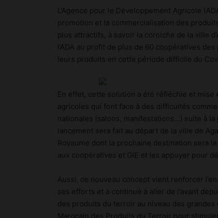
L’Agence pour le Développement Agricole (ADA)
promotion et la commercialisation des produit
plus attractifs, à savoir la corniche de la ville d
l’ADA au profit de plus de 60 coopératives des 
leurs produits en cette période difficile du Co
En effet, cette solution a été réfléchie et mis
agricoles qui font face à des difficultés comme
nationales (salons, manifestations…) suite à l
lancement sera fait au départ de la ville de Aga
Royaume dont la prochaine destination sera la 
aux coopératives et GIE et les appuyer pour dép
Aussi, ce nouveau concept vient renforcer l’ens
ses efforts et a continué à aller de l’avant de
des produits du terroir au niveau des grandes
Marocain des Produits du Terroir pour stimule