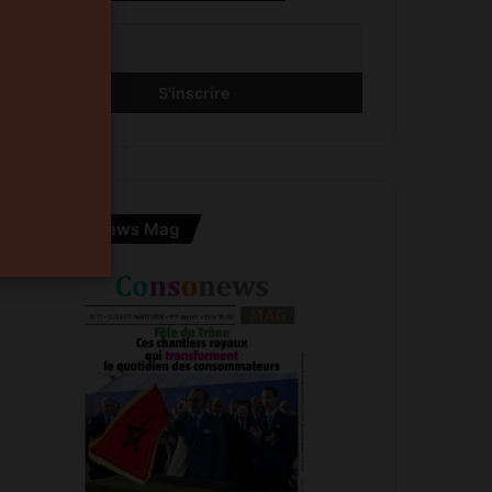
Consonews Mag