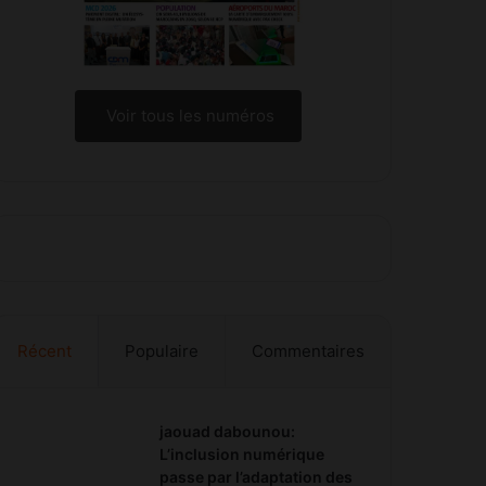
Voir tous les numéros
Récent
Populaire
Commentaires
jaouad dabounou:
L’inclusion numérique
passe par l’adaptation des