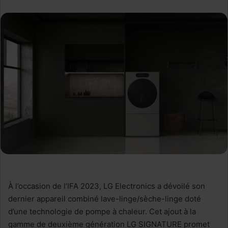
À l’occasion de l’IFA 2023, LG Electronics a dévoilé son
dernier appareil combiné lave-linge/sèche-linge doté
d’une technologie de pompe à chaleur. Cet ajout à la
gamme de deuxième génération LG SIGNATURE promet