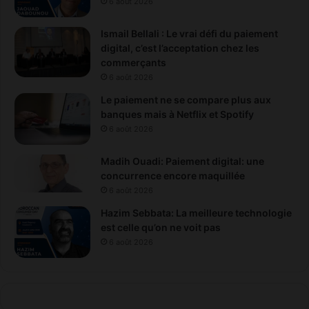
6 août 2026
é
l
Ismail Bellali : Le vrai défi du paiement
e
digital, c’est l’acceptation chez les
c
commerçants
t
6 août 2026
r
Le paiement ne se compare plus aux
i
banques mais à Netflix et Spotify
q
6 août 2026
u
e
Madih Ouadi: Paiement digital: une
concurrence encore maquillée
6 août 2026
Hazim Sebbata: La meilleure technologie
est celle qu’on ne voit pas
6 août 2026