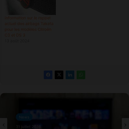
Information sur le rappel
actuel des airbags Takata
pour les modèles Citroën
C3 et DS 3
13 août 2024
News
31 juillet 2026