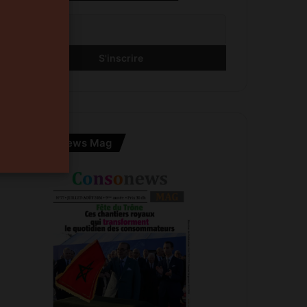
Consonews Mag