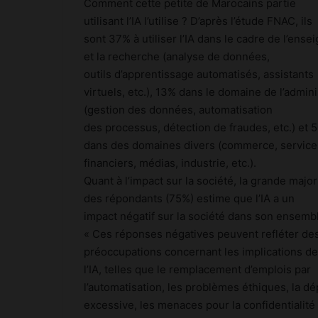
Comment cette petite de Marocains partie
utilisant l’IA l’utilise ? D’après l’étude FNAC, ils
sont 37% à utiliser l’IA dans le cadre de l’ens
et la recherche (analyse de données,
outils d’apprentissage automatisés, assistants
virtuels, etc.), 13% dans le domaine de l’admini
(gestion des données, automatisation
des processus, détection de fraudes, etc.) et 
dans des domaines divers (commerce, service
financiers, médias, industrie, etc.).
Quant à l’impact sur la société, la grande major
des répondants (75%) estime que l’IA a un
impact négatif sur la société dans son ensemb
« Ces réponses négatives peuvent refléter de
préoccupations concernant les implications de
l’IA, telles que le remplacement d’emplois par
l’automatisation, les problèmes éthiques, la 
excessive, les menaces pour la confidentialité