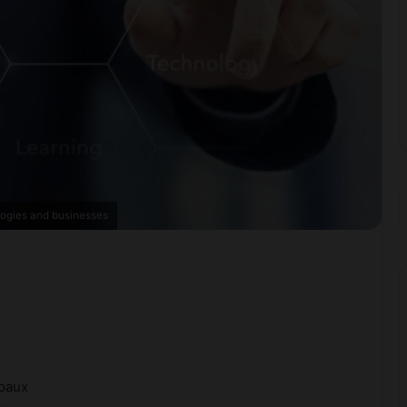
logies and businesses
ipaux