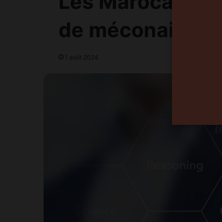
Les Marocains e
de méconaissa
1 août 2024