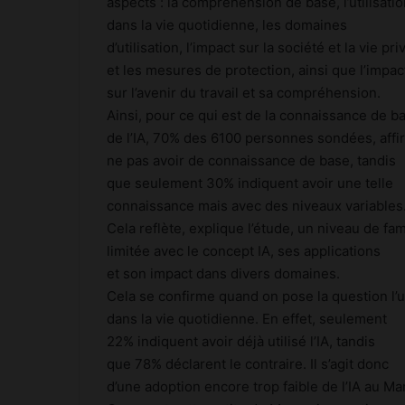
aspects : la compréhension de base, l’utilisati
dans la vie quotidienne, les domaines
d’utilisation, l’impact sur la société et la vie pri
et les mesures de protection, ainsi que l’impac
sur l’avenir du travail et sa compréhension.
Ainsi, pour ce qui est de la connaissance de b
de l’IA, 70% des 6100 personnes sondées, affi
ne pas avoir de connaissance de base, tandis
que seulement 30% indiquent avoir une telle
connaissance mais avec des niveaux variables
Cela reflète, explique l’étude, un niveau de fami
limitée avec le concept IA, ses applications
et son impact dans divers domaines.
Cela se confirme quand on pose la question l’ut
dans la vie quotidienne. En effet, seulement
22% indiquent avoir déjà utilisé l’IA, tandis
que 78% déclarent le contraire. Il s’agit donc
d’une adoption encore trop faible de l’IA au Ma