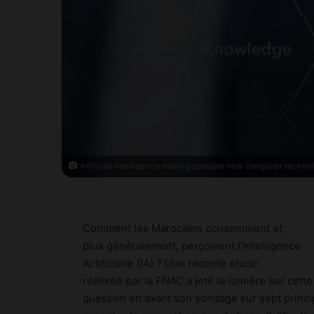
Artificial intelligence making possible new computer techno
Comment les Marocains consomment et,
plus généralement, perçoivent l’Intelligence
Artificielle (IA) ? Une récente étude
réalisée par la FNAC a jeté la lumière sur cette
question en axant son sondage sur sept princ