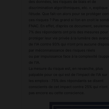
des données, les risques de biais et de
discrimination algorithmiques, etc. », explique
l’étude. Que fait-on alors pour se protéger con
ces risques ? Pas grand si l’on en croit le son
FNAC. En effet, d’après ce document, seuleme
7% des répondants ont pris des mesures pour
protéger leur vie privée à la lumière des avan
de l’IA contre 93% qui n’ont pris aucune dispos
par méconnaissance des risques réels
ou par impuissance face à la complexité (supp
de l’IA.
La mesure du risque est, en revanche, plus
palpable pour ce qui est de l’impact de l’IA sur
les emplois : 75% des répondants se disent
conscients de cet impact contre 25% qui n’ont
pas encore eu cette conscience.