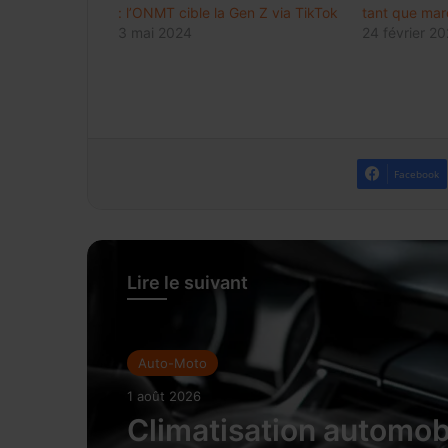
: l’ONMT cible la Gen Z via TikTok
tant que mar
3 mai 2024
24 février 20
Facebook
Lire le suivant
Auto-Moto
1 août 2026
Climatisation automobi