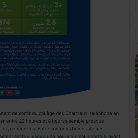
ennent de sortir du collège des Chartreux, téléphone en
oller entre 22 heures et 8 heures semble presque
ble », confient-ils. Entre contenus humoristiques,
estent actifs « jusqu’à une heure du matin parfois, avant