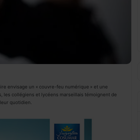
ire envisage un « couvre-feu numérique » et une
s, les collégiens et lycéens marseillais témoignent de
 leur quotidien.