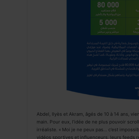
Abdel, Ilyès et Akram, âgés de 10 à 14 ans, vi
main. Pour eux, l’idée de ne plus pouvoir scr
irréaliste. « Moi je ne peux pas… c’est impossi
vidéos sportives et influenceurs, leurs feeds r