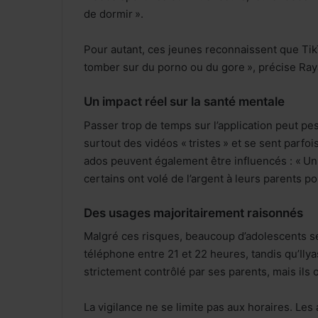
de dormir ».
Pour autant, ces jeunes reconnaissent que Ti
tomber sur du porno ou du gore », précise Ray
Un impact réel sur la santé mentale
Passer trop de temps sur l’application peut pes
surtout des vidéos « tristes » et se sent parf
ados peuvent également être influencés : « Un
certains ont volé de l’argent à leurs parents po
Des usages majoritairement raisonnés
Malgré ces risques, beaucoup d’adolescents s
téléphone entre 21 et 22 heures, tandis qu’Ily
strictement contrôlé par ses parents, mais ils
La vigilance ne se limite pas aux horaires. Les