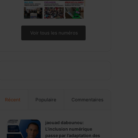
Voir tous les numéros
Récent
Populaire
Commentaires
jaouad dabounou:
L’inclusion numérique
passe par l’adaptation des