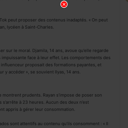
kTok peut proposer des contenus inadaptés. « On peut
an, lycéen à Saint-Charles.
er sur le moral. Djamila, 14 ans, avoue qu’elle regarde
ois impuissante face à leur effet. Les comportements des
 influenceur proposait des formations payantes, et
ur y accéder », se souvient Ilyas, 14 ans.
e montrent prudents. Rayan s’impose de poser son
as s’arrête à 23 heures. Aucun des deux n’est
 ont appris à gérer leur consommation.
 ados sont attentifs au contenu qu’ils consomment : « Il