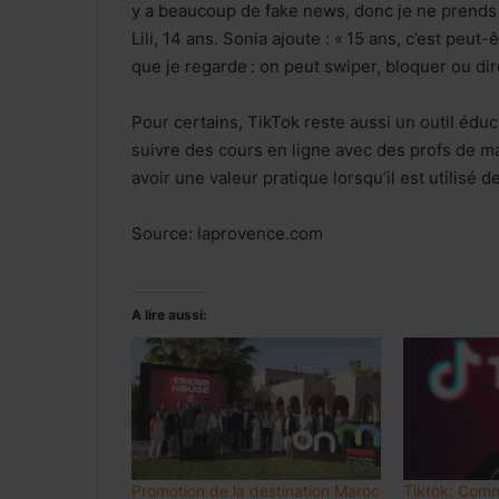
y a beaucoup de fake news, donc je ne prends
Lili, 14 ans. Sonia ajoute : « 15 ans, c’est peut-
que je regarde : on peut swiper, bloquer ou di
Pour certains, TikTok reste aussi un outil éduca
suivre des cours en ligne avec des profs de ma
avoir une valeur pratique lorsqu’il est utilisé 
Source: laprovence.com
A lire aussi:
Promotion de la destination Maroc
Tiktok: Comm