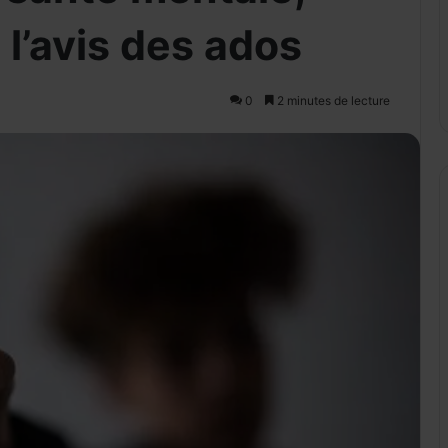
’avis des ados
0
2 minutes de lecture