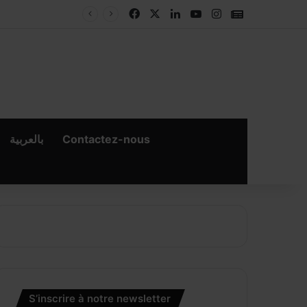
Facebook
X
Linkedin
YouTube
Instagram
Google New
بالعربية
Contactez-nous
×
er
S’inscrire à notre newsletter