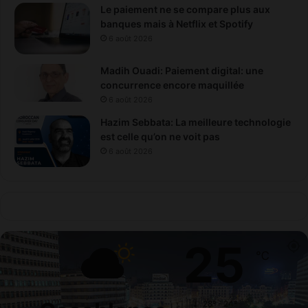
Le paiement ne se compare plus aux
banques mais à Netflix et Spotify
6 août 2026
Madih Ouadi: Paiement digital: une
concurrence encore maquillée
6 août 2026
Hazim Sebbata: La meilleure technologie
est celle qu’on ne voit pas
6 août 2026
25
℃
28º - 24º