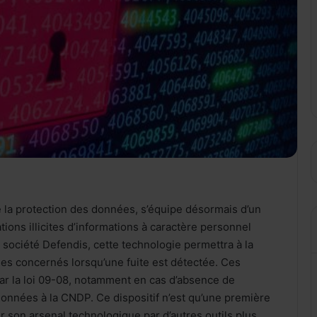
e la protection des données, s’équipe désormais d’un
tions illicites d’informations à caractère personnel
société Defendis, cette technologie permettra à la
es concernés lorsqu’une fuite est détectée. Ces
ar la loi 09-08, notamment en cas d’absence de
 données à la CNDP. Ce dispositif n’est qu’une première
r son arsenal technologique par d’autres outils plus