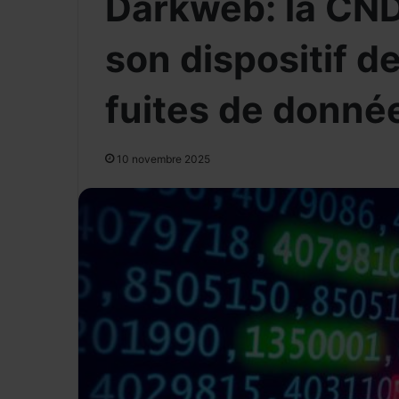
Darkweb: la CND
son dispositif de
fuites de donné
10 novembre 2025