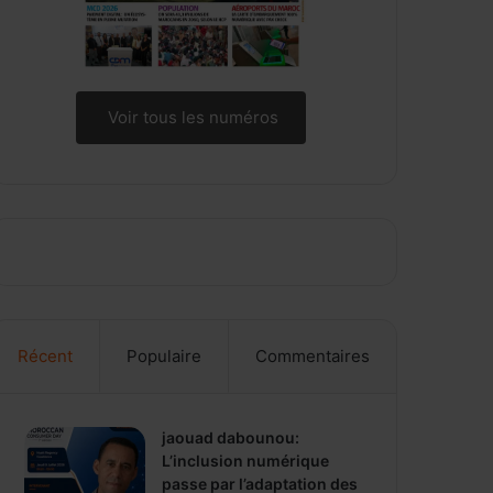
Voir tous les numéros
Récent
Populaire
Commentaires
jaouad dabounou:
L’inclusion numérique
passe par l’adaptation des