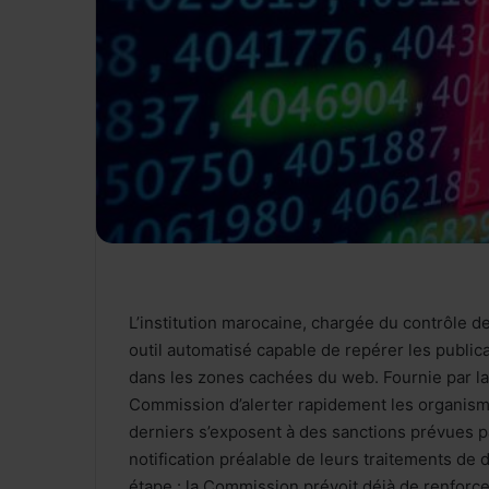
L’institution marocaine, chargée du contrôle d
outil automatisé capable de repérer les publica
dans les zones cachées du web. Fournie par la 
Commission d’alerter rapidement les organism
derniers s’exposent à des sanctions prévues p
notification préalable de leurs traitements de
étape : la Commission prévoit déjà de renforce