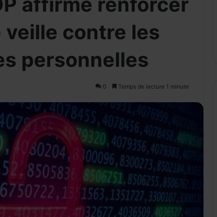
P affirme renforcer
 veille contre les
es personnelles
0
Temps de lecture 1 minute