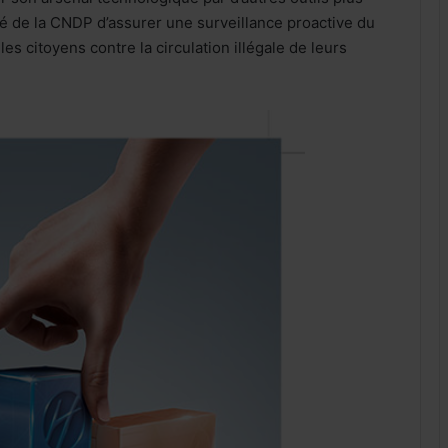
nté de la CNDP d’assurer une surveillance proactive du
s citoyens contre la circulation illégale de leurs