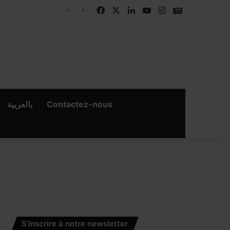
Facebook
X
Linkedin
YouTube
Instagram
Google New
بالعربية
Contactez-nous
S’inscrire à notre newsletter