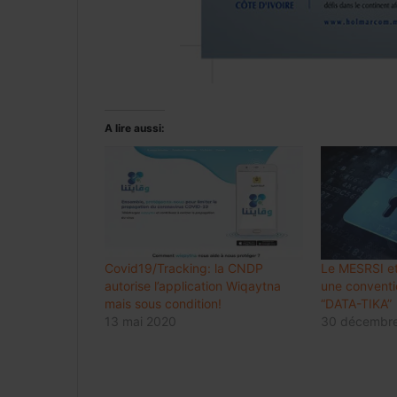
A lire aussi:
Covid19/Tracking: la CNDP
Le MESRSI et
autorise l’application Wiqaytna
une conventi
mais sous condition!
“DATA-TIKA”
13 mai 2020
30 décembr