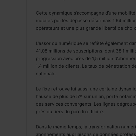
Cette dynamique s’accompagne d’une mobilit
mobiles portés dépasse désormais 1,64 million
opérateurs et une plus grande liberté de choix 
L’essor du numérique se reflète également dans
41,08 millions de souscriptions, dont 38,1 milli
progression avec près de 1,5 million d’abonn
1,4 million de clients. Le taux de pénétration d
nationale.
Le fixe retrouve lui aussi une certaine dynami
hausse de plus de 5% sur un an, porté notamme
des services convergents. Les lignes dégroup
près du tiers du parc fixe filaire.
Dans le même temps, la transformation numéri
abonnements aux liaisons de données professi