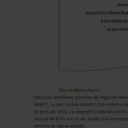
Selon les dernières données de l’Agence nati
(ANRT), le parc mobile atteint 57,06 millions 
de près de 155%. Le segment postpayé continu
hausse de 6,4% sur un an, tandis que le prép
millions de lignes actives.