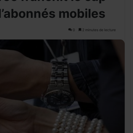
 d’abonnés mobiles
0
2 minutes de lecture