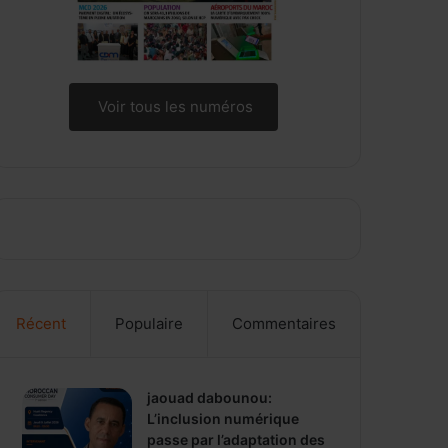
Voir tous les numéros
Récent
Populaire
Commentaires
jaouad dabounou:
L’inclusion numérique
passe par l’adaptation des