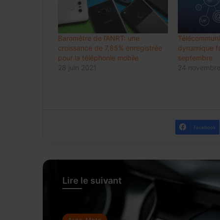
Baromètre de l’ANRT: une
Télécommuni
croissance de 7,85% enregistrée
dynamique fa
pour la téléphonie mobile
septembre
28 juin 2021
24 novembre
Facebook
Lire le suivant