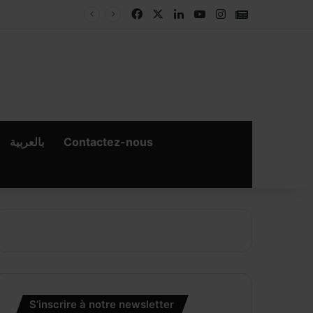
Facebook
X
Linkedin
YouTube
Instagram
Google New
بالعربية
Contactez-nous
S’inscrire à notre newsletter