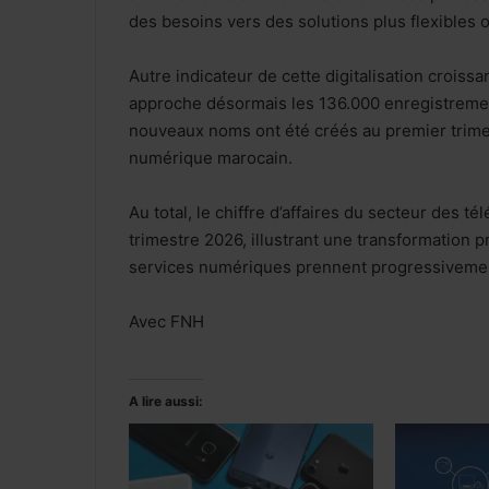
des besoins vers des solutions plus flexibles 
Autre indicateur de cette digitalisation crois
approche désormais les 136.000 enregistremen
nouveaux noms ont été créés au premier trime
numérique marocain.
Au total, le chiffre d’affaires du secteur des
trimestre 2026, illustrant une transformation p
services numériques prennent progressivement
Avec FNH
A lire aussi: