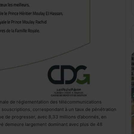
onale de réglementation des télécommunications
de souscriptions, correspondant à un taux de pénétration
e de progresser, avec 8,33 millions d’abonnés, en
ayé demeure largement dominant avec plus de 48