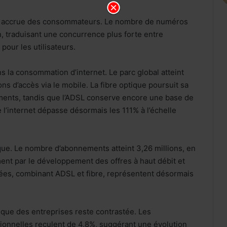
é accrue des consommateurs. Le nombre de numéros
, traduisant une concurrence plus forte entre
pour les utilisateurs.
 la consommation d’internet. Le parc global atteint
ons d’accès via le mobile. La fibre optique poursuit sa
ements, tandis que l’ADSL conserve encore une base de
e l’internet dépasse désormais les 111% à l’échelle
que. Le nombre d’abonnements atteint 3,26 millions, en
nt par le développement des offres à haut débit et
ées, combinant ADSL et fibre, représentent désormais
que des entreprises reste contrastée. Les
onnelles reculent de 4,8%, suggérant une évolution